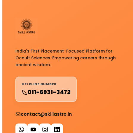
India's First Placement-Focused Platform for
Occult Sciences. Empowering careers through
ancient wisdom.
HELPLINE NUMBER
011-6931-3472
contact@skillastro.in