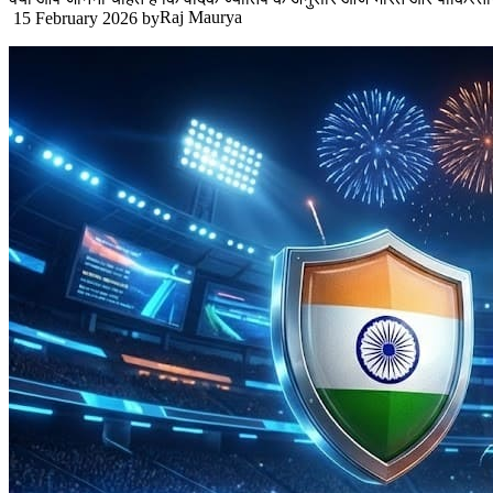
Raj Maurya
15 February 2026
by