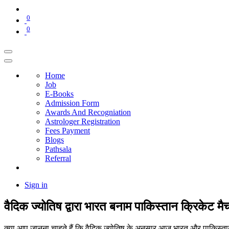
0
0
Home
Job
E-Books
Admission Form
Awards And Recogniation
Astrologer Registration
Fees Payment
Blogs
Pathsala
Referral
Sign in
वैदिक ज्योतिष द्वारा भारत बनाम पाकिस्तान क्रिकेट म
क्या आप जानना चाहते हैं कि वैदिक ज्योतिष के अनुसार आज भारत और पाकिस्तान 