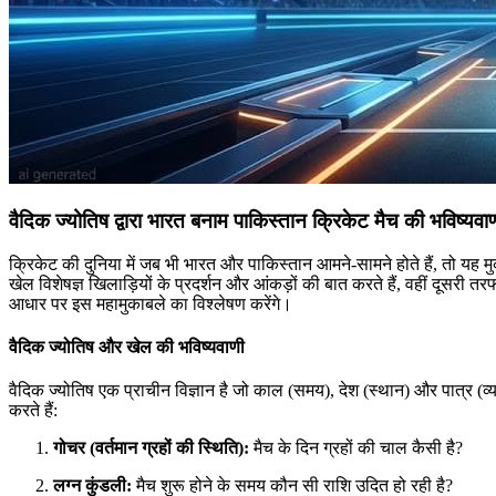
वैदिक ज्योतिष द्वारा भारत बनाम पाकिस्तान क्रिकेट मैच की भविष्यवा
क्रिकेट की दुनिया में जब भी भारत और पाकिस्तान आमने-सामने होते हैं, तो यह म
खेल विशेषज्ञ खिलाड़ियों के प्रदर्शन और आंकड़ों की बात करते हैं, वहीं दूसरी तर
आधार पर इस महामुकाबले का विश्लेषण करेंगे।
वैदिक ज्योतिष और खेल की भविष्यवाणी
वैदिक ज्योतिष एक प्राचीन विज्ञान है जो काल (समय), देश (स्थान) और पात्र 
करते हैं:
गोचर (वर्तमान ग्रहों की स्थिति):
मैच के दिन ग्रहों की चाल कैसी है?
लग्न कुंडली:
मैच शुरू होने के समय कौन सी राशि उदित हो रही है?