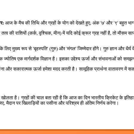
तर:
आज के मैच की तिथि और ग्रहों के योग को देखते हुए, अंक '७' और '९' बहुत भाग्यश
त्व की राशियों (कर्क, वृश्चिक, मीन) में यदि कोई क्रूर ग्रह नहीं है, तो मौसम
 लिए मुख्य रूप से 'बृहस्पति' (गुरु) और 'मंगल' जिम्मेदार होंगे। गुरु ज्ञान और ध
िक ज्योतिष एक मार्गदर्शक विज्ञान है। इसका उद्देश्य ऊर्जा और संभावनाओं को 
्थना और सकारात्मक ऊर्जा हमेशा मदद करती है। सामूहिक प्रार्थना वातावरण में सका
वार खोलता है। ग्रहों की चाल बता रही है कि आज का दिन भारतीय क्रिकेट के इतिह
लिए, मैदान पर खिलाड़ियों का पसीना और परिश्रम ही अंतिम निर्णय करेगा।