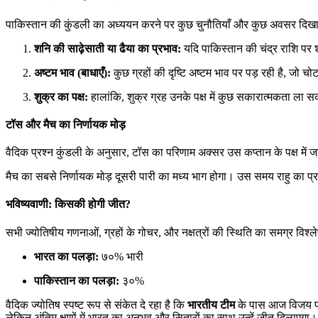
पाकिस्तान की कुंडली का अध्ययन करने पर कुछ चुनौतियाँ और कुछ अवसर दिखाई द
शनि की साढ़ेसाती या ढैया का प्रभाव:
यदि पाकिस्तान की चंद्र राशि पर श
अष्टम भाव (बाधाएँ):
कुछ ग्रहों की दृष्टि अष्टम भाव पर पड़ रही है, ज
शुक्र का पक्ष:
हालांकि, शुक्र ग्रह उनके पक्ष में कुछ सकारात्मकता ल
टॉस और मैच का निर्णायक मोड़
वैदिक प्रश्न कुंडली के अनुसार, टॉस का परिणाम अक्सर उस कप्तान के पक्ष में
मैच का सबसे निर्णायक मोड़ दूसरी पारी का मध्य भाग होगा। उस समय राहु का 
भविष्यवाणी: किसकी होगी जीत?
सभी ज्योतिषीय गणनाओं, ग्रहों के गोचर, और नक्षत्रों की स्थिति का समग्र विश्ले
भारत का पलड़ा:
७०% भारी
पाकिस्तान का पलड़ा:
३०%
वैदिक ज्योतिष स्पष्ट रूप से संकेत दे रहा है कि
भारतीय टीम
के पास आज विजय प्रा
लेकिन अंतिम क्षणों में भारत का अनुभव और सितारों का साथ उन्हें जीत दिलाएगा।