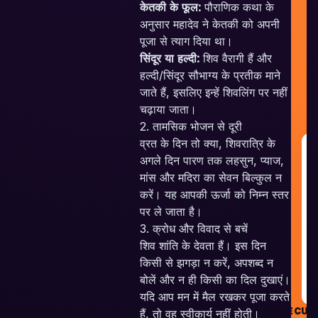
केतकी के फूल:
पौराणिक कथा के
अनुसार महादेव ने केतकी को अपनी
पूजा से त्याग दिया था।
सिंदूर या हल्दी:
शिव वैरागी हैं और
हल्दी/सिंदूर सौभाग्य के प्रतीक माने
जाते हैं, इसलिए इन्हें शिवलिंग पर नहीं
चढ़ाया जाता।
2. तामसिक भोजन से दूरी
व्रत के दिन तो क्या, शिवरात्रि के
G
अगले दिन पारण तक लहसुन, प्याज,
R
मांस और मदिरा का सेवन बिल्कुल न
&
करें। यह आपकी ऊर्जा को निम्न स्तर
G
पर ले जाता है।
R
3. क्रोध और विवाद से बचें
शिव शांति के देवता हैं। इस दिन
किसी से झगड़ा न करें, अपशब्द न
बोलें और न ही किसी का दिल दुखाएं।
यदि आप मन में मैल रखकर पूजा करते
SECUR
हैं, तो वह स्वीकार्य नहीं होती।