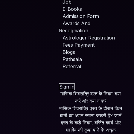
Job
E-Books
Admission Form
Awards And
Recogniation
Astrologer Registration
Fees Payment
Blogs
Pathsala
Referral
Sign in
मासिक शिवरात्रि व्रत के नियम: क्या
करें और क्या न करें
मासिक शिवरात्रि व्रत के दौरान किन
बातों का ध्यान रखना जरूरी है? जानें
व्रत के कड़े नियम, वर्जित कार्य और
महादेव की कृपा पाने के अचूक