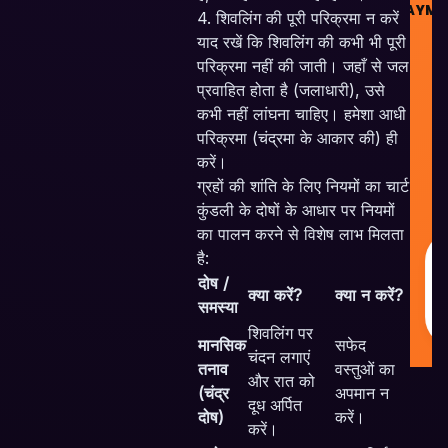
PAYME
4. शिवलिंग की पूरी परिक्रमा न करें
याद रखें कि शिवलिंग की कभी भी पूरी
परिक्रमा नहीं की जाती। जहाँ से जल
प्रवाहित होता है (जलाधारी), उसे
कभी नहीं लांघना चाहिए। हमेशा आधी
परिक्रमा (चंद्रमा के आकार की) ही
Sk
V
करें।
P
ग्रहों की शांति के लिए नियमों का चार्ट
Al
कुंडली के दोषों के आधार पर नियमों
Re
का पालन करने से विशेष लाभ मिलता
है:
दोष /
क्या करें?
क्या न करें?
समस्या
शिवलिंग पर
मानसिक
सफेद
चंदन लगाएं
तनाव
वस्तुओं का
और रात को
(चंद्र
अपमान न
दूध अर्पित
दोष)
करें।
करें।