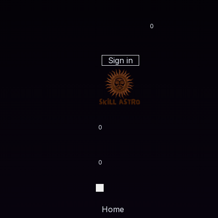
0
Sign in
0
0
Home