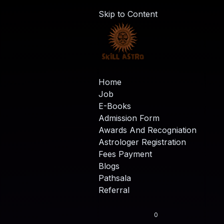
Skip to Content
Home
Job
E-Books
Admission Form
Awards And Recogniation
Astrologer Registration
Fees Payment
Blogs
Pathsala
Referral
0