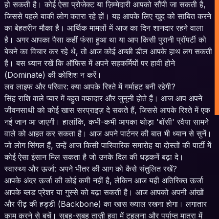
हो सकती है। कोई ऐसा प्रोजेक्ट या ज़िम्मेदारी आपको सौंपी जा सकती है,
जिससे पहले बाकी लोग कतरा रहे हों। यह आपके लिए खुद को साबित करने
का बेहतरीन मौका है। आर्थिक मामलों में आज का दिन शानदार रहने वाला
है। अगर आपका पैसा कहीं फंसा हुआ था या आप किसी पुरानी प्रॉपर्टी को
बेचने का विचार कर रहे थे, तो आज कोई अच्छी डील आपके हाथ लग सकती
है। बस ध्यान रखें कि ऑफिस में अपने सहकर्मियों पर हावी होने
(Dominate) की कोशिश न करें।
लव लाइफ और परिवार: क्या आपके रिश्ते में गर्माहट बनी रहेगी?
सिंह राशि वाले प्यार में बहुत वफादार और जुनूनी होते हैं। आज आप अपने
जीवनसाथी को कोई खास सरप्राइज़ दे सकते हैं, जिससे आपके रिश्ते में एक
नई जान आ जाएगी। हालांकि, कभी-कभी आपका थोड़ा 'बॉसी' रवैया सामने
वाले को आहत कर सकता है। आज अपने पार्टनर की बात भी ध्यान से सुनें।
जो लोग सिंगल हैं, उन्हें आज किसी पारिवारिक समारोह या दोस्तों की पार्टी में
कोई ऐसा इंसान मिल सकता है जो उनके दिल की धड़कनें बढ़ा दे।
स्वास्थ्य और ऊर्जा: अपने भीतर की आग को कैसे संतुलित रखें?
आपके अंदर ऊर्जा की कोई कमी नहीं है, लेकिन आज यही अतिरिक्त ऊर्जा
आपके ब्लड प्रेशर या गुस्से को बढ़ा सकती है। आज आपको अपनी आंखों
और रीढ़ की हड्डी (Backbone) का खास ख्याल रखना होगा। लगातार
काम करने से बचें। सुबह-सुबह ताज़ी हवा में टहलना और पर्याप्त मात्रा में