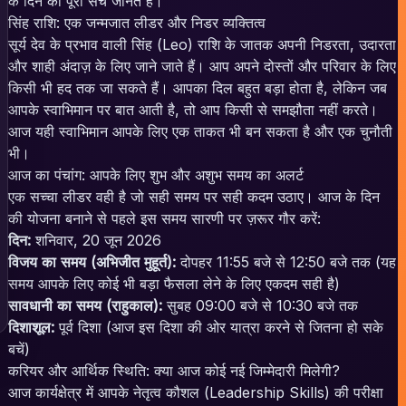
के दिन का पूरा सच जानते हैं।
सिंह राशि: एक जन्मजात लीडर और निडर व्यक्तित्व
सूर्य देव के प्रभाव वाली सिंह (Leo) राशि के जातक अपनी निडरता, उदारता
और शाही अंदाज़ के लिए जाने जाते हैं। आप अपने दोस्तों और परिवार के लिए
किसी भी हद तक जा सकते हैं। आपका दिल बहुत बड़ा होता है, लेकिन जब
आपके स्वाभिमान पर बात आती है, तो आप किसी से समझौता नहीं करते।
आज यही स्वाभिमान आपके लिए एक ताकत भी बन सकता है और एक चुनौती
भी।
आज का पंचांग: आपके लिए शुभ और अशुभ समय का अलर्ट
एक सच्चा लीडर वही है जो सही समय पर सही कदम उठाए। आज के दिन
की योजना बनाने से पहले इस समय सारणी पर ज़रूर गौर करें:
दिन:
शनिवार, 20 जून 2026
विजय का समय (अभिजीत मुहूर्त):
दोपहर 11:55 बजे से 12:50 बजे तक (यह
समय आपके लिए कोई भी बड़ा फैसला लेने के लिए एकदम सही है)
सावधानी का समय (राहुकाल):
सुबह 09:00 बजे से 10:30 बजे तक
दिशाशूल:
पूर्व दिशा (आज इस दिशा की ओर यात्रा करने से जितना हो सके
बचें)
करियर और आर्थिक स्थिति: क्या आज कोई नई जिम्मेदारी मिलेगी?
आज कार्यक्षेत्र में आपके नेतृत्व कौशल (Leadership Skills) की परीक्षा