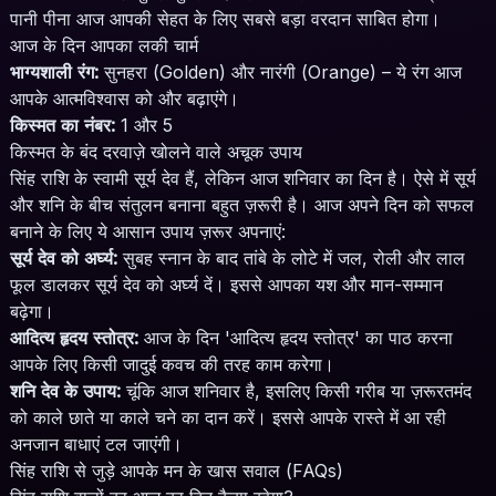
पानी पीना आज आपकी सेहत के लिए सबसे बड़ा वरदान साबित होगा।
आज के दिन आपका लकी चार्म
भाग्यशाली रंग:
सुनहरा (Golden) और नारंगी (Orange) – ये रंग आज
आपके आत्मविश्वास को और बढ़ाएंगे।
किस्मत का नंबर:
1 और 5
किस्मत के बंद दरवाज़े खोलने वाले अचूक उपाय
सिंह राशि के स्वामी सूर्य देव हैं, लेकिन आज शनिवार का दिन है। ऐसे में सूर्य
और शनि के बीच संतुलन बनाना बहुत ज़रूरी है। आज अपने दिन को सफल
बनाने के लिए ये आसान उपाय ज़रूर अपनाएं:
सूर्य देव को अर्घ्य:
सुबह स्नान के बाद तांबे के लोटे में जल, रोली और लाल
फूल डालकर सूर्य देव को अर्घ्य दें। इससे आपका यश और मान-सम्मान
बढ़ेगा।
आदित्य हृदय स्तोत्र:
आज के दिन 'आदित्य हृदय स्तोत्र' का पाठ करना
आपके लिए किसी जादुई कवच की तरह काम करेगा।
शनि देव के उपाय:
चूंकि आज शनिवार है, इसलिए किसी गरीब या ज़रूरतमंद
को काले छाते या काले चने का दान करें। इससे आपके रास्ते में आ रही
अनजान बाधाएं टल जाएंगी।
सिंह राशि से जुड़े आपके मन के खास सवाल (FAQs)