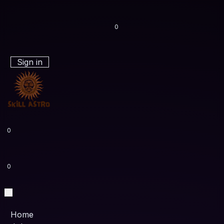
0
Sign in
0
0
Home