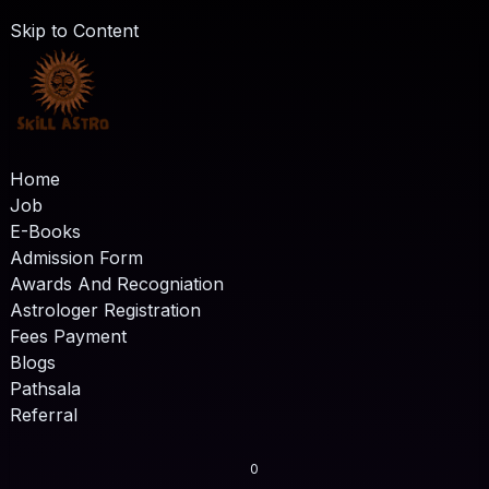
Skip to Content
Home
Job
E-Books
Admission Form
Awards And Recogniation
Astrologer Registration
Fees Payment
Blogs
Pathsala
Referral
0