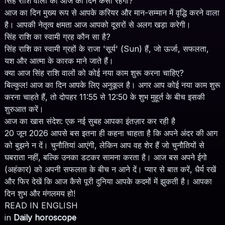
सिंह राशि वालों का आज का दिन कैसा रहेगा?
आज का दिन मुख्य रूप से आपके करियर और मान-सम्मान में वृद्धि करने वाला
है। आपकी नेतृत्व क्षमता आज आपको दूसरों से अलग खड़ा करेगी।
सिंह राशि का स्वामी ग्रह कौन सा है?
सिंह राशि का स्वामी ग्रहों के राजा 'सूर्य' (Sun) हैं, जो ऊर्जा, सफलता,
यश और आत्मा के कारक माने जाते हैं।
क्या आज सिंह राशि वालों को कोई नया काम शुरू करना चाहिए?
बिल्कुल! आज का दिन आपके लिए अनुकूल है। अगर आप कोई नया काम शुरू
करना चाहते हैं, तो दोपहर 11:55 से 12:50 के शुभ मुहूर्त के बीच इसकी
शुरुआत करें।
आज का खास संदेश: एक नई सुबह आपका इंतज़ार कर रही है
20 जून 2026 आपसे बस इतना ही कहना चाहता है कि अपने अंदर की आग
को बुझने न दें। चुनौतियां आएंगी, लेकिन आप वह शेर हैं जो चुनौतियों से
घबराता नहीं, बल्कि उनका डटकर सामना करता है। आज बस अपने ईगो
(अहंकार) को अपनी सफलता के बीच न आने दें। प्यार से बात करें, धैर्य रखें
और फिर देखें कि आज कैसे पूरी दुनिया आपके कदमों में झुकती है। आपका
दिन शुभ और मंगलमय हो!
READ IN ENGLISH
in
Daily horoscope