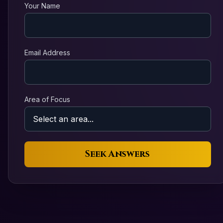
Your Name
Email Address
Area of Focus
Seek Answers